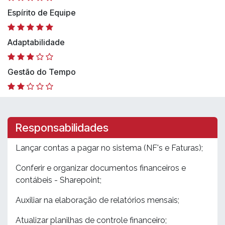
Espírito de Equipe
Adaptabilidade
Gestão do Tempo
Responsabilidades
Lançar contas a pagar no sistema (NF's e Faturas);
Conferir e organizar documentos financeiros e
contábeis - Sharepoint;
Auxiliar na elaboração de relatórios mensais;
Atualizar planilhas de controle financeiro;