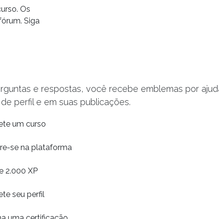
curso. Os
órum. Siga
guntas e respostas, você recebe emblemas por ajuda
 perfil e em suas publicações.
te um curso
re-se na plataforma
e 2.000 XP
e seu perfil
a uma certificação