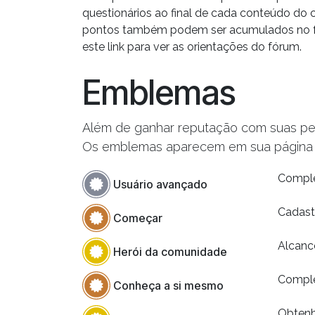
questionários ao final de cada conteúdo do 
pontos também podem ser acumulados no f
este link para ver as orientações do fórum.
Emblemas
Além de ganhar reputação com suas per
Os emblemas aparecem em sua página de
Comple
Usuário avançado
Cadast
Começar
Alcanc
Herói da comunidade
Complet
Conheça a si mesmo
Obtenh